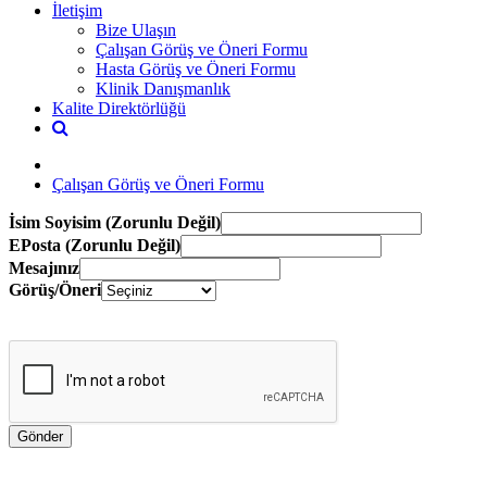
İletişim
Bize Ulaşın
Çalışan Görüş ve Öneri Formu
Hasta Görüş ve Öneri Formu
Klinik Danışmanlık
Kalite Direktörlüğü
Çalışan Görüş ve Öneri Formu
İsim Soyisim (Zorunlu Değil)
EPosta (Zorunlu Değil)
Mesajınız
Görüş/Öneri