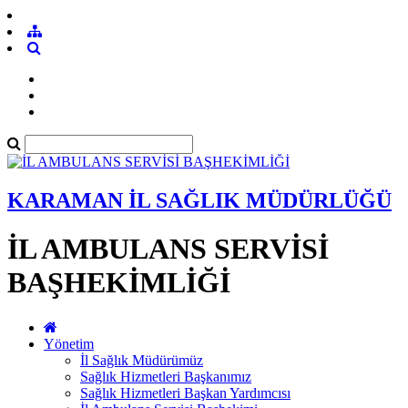
KARAMAN İL SAĞLIK MÜDÜRLÜĞÜ
İL AMBULANS SERVİSİ
BAŞHEKİMLİĞİ
Yönetim
İl Sağlık Müdürümüz
Sağlık Hizmetleri Başkanımız
Sağlık Hizmetleri Başkan Yardımcısı