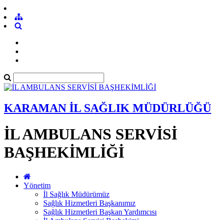
KARAMAN İL SAĞLIK MÜDÜRLÜĞÜ
İL AMBULANS SERVİSİ
BAŞHEKİMLİĞİ
Yönetim
İl Sağlık Müdürümüz
Sağlık Hizmetleri Başkanımız
Sağlık Hizmetleri Başkan Yardımcısı