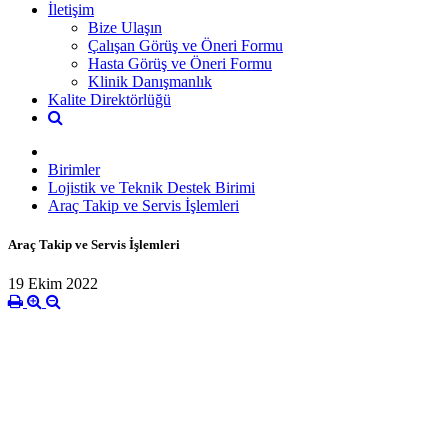
İletişim
Bize Ulaşın
Çalışan Görüş ve Öneri Formu
Hasta Görüş ve Öneri Formu
Klinik Danışmanlık
Kalite Direktörlüğü
Birimler
Lojistik ve Teknik Destek Birimi
Araç Takip ve Servis İşlemleri
Araç Takip ve Servis İşlemleri
19 Ekim 2022