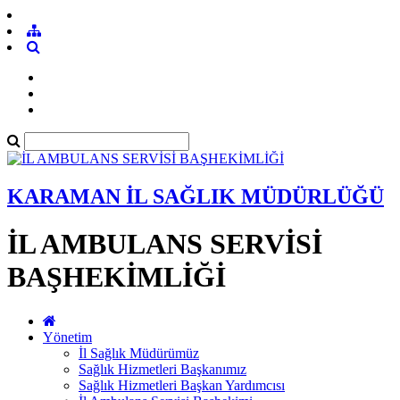
KARAMAN İL SAĞLIK MÜDÜRLÜĞÜ
İL AMBULANS SERVİSİ
BAŞHEKİMLİĞİ
Yönetim
İl Sağlık Müdürümüz
Sağlık Hizmetleri Başkanımız
Sağlık Hizmetleri Başkan Yardımcısı