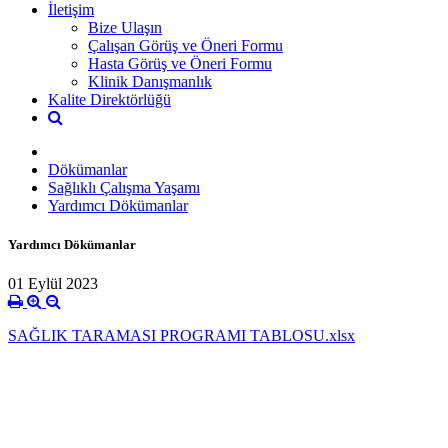
İletişim
Bize Ulaşın
Çalışan Görüş ve Öneri Formu
Hasta Görüş ve Öneri Formu
Klinik Danışmanlık
Kalite Direktörlüğü
Dökümanlar
Sağlıklı Çalışma Yaşamı
Yardımcı Dökümanlar
Yardımcı Dökümanlar
01 Eylül 2023
SAĞLIK TARAMASI PROGRAMI TABLOSU.xlsx