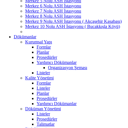
Merkez 5 Nolu ASH İstasyonu
Merkez 6 Nolu ASH İstasyonu
Merkez 7 Nolu ASH İstasyonu
Merkez 8 Nolu ASH İstasyonu
Merkez 9 Nolu ASH İstasyonu ( Akçaşehir Kasabası)
Merkez 10 Nolu ASH İstasyonu ( Bucakkışla Köyü)
Dökümanlar
Kurumsal Yapı
Formlar
Planlar
Prosedürler
Yardımcı Dökümanlar
Organizasyon Şeması
Listeler
Kalite Yönetimi
Formlar
Listeler
Planlar
Prosedürler
Yardımcı Dökümanlar
Döküman Yönetimi
Listeler
Prosedürler
Talimatlar