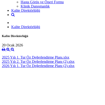
Hasta Görüş ve Öneri Formu
Klinik Danışmanlık
Kalite Direktörlüğü
Kalite Direktörlüğü
Kalite Direktörlüğü
20 Ocak 2026
2025 Yılı 1. Tur Öz Değerlendirme Planı.xlsx
2025 Yılı 2. Tur Öz Değerlendirme Planı (2).xlsx
2026 Yılı 1. Tur Öz Değerlendirme Planı (2).xlsx