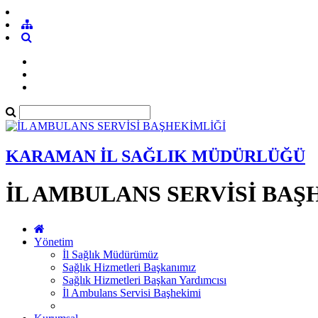
KARAMAN İL SAĞLIK MÜDÜRLÜĞÜ
İL AMBULANS SERVİSİ BAŞ
Yönetim
İl Sağlık Müdürümüz
Sağlık Hizmetleri Başkanımız
Sağlık Hizmetleri Başkan Yardımcısı
İl Ambulans Servisi Başhekimi