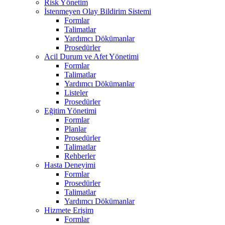
Risk Yönetim
İstenmeyen Olay Bildirim Sistemi
Formlar
Talimatlar
Yardımcı Dökümanlar
Prosedürler
Acil Durum ve Afet Yönetimi
Formlar
Talimatlar
Yardımcı Dökümanlar
Listeler
Prosedürler
Eğitim Yönetimi
Formlar
Planlar
Prosedürler
Talimatlar
Rehberler
Hasta Deneyimi
Formlar
Prosedürler
Talimatlar
Yardımcı Dökümanlar
Hizmete Erişim
Formlar