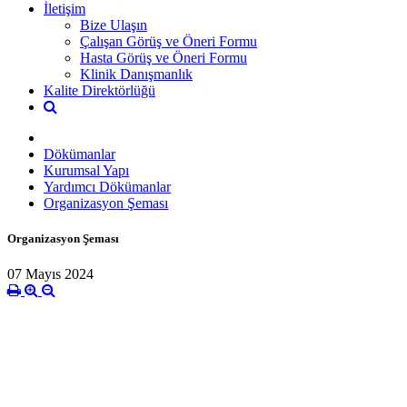
İletişim
Bize Ulaşın
Çalışan Görüş ve Öneri Formu
Hasta Görüş ve Öneri Formu
Klinik Danışmanlık
Kalite Direktörlüğü
Dökümanlar
Kurumsal Yapı
Yardımcı Dökümanlar
Organizasyon Şeması
Organizasyon Şeması
07 Mayıs 2024