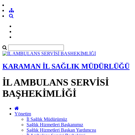
KARAMAN İL SAĞLIK MÜDÜRLÜĞÜ
İL AMBULANS SERVİSİ
BAŞHEKİMLİĞİ
Yönetim
İl Sağlık Müdürümüz
Sağlık Hizmetleri Başkanımız
Sağlık Hizmetleri Başkan Yardımcısı