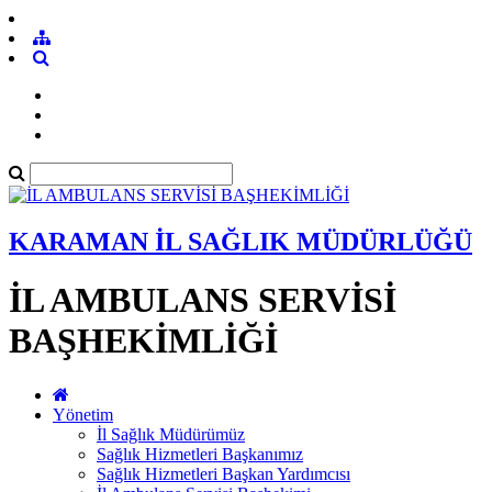
KARAMAN İL SAĞLIK MÜDÜRLÜĞÜ
İL AMBULANS SERVİSİ
BAŞHEKİMLİĞİ
Yönetim
İl Sağlık Müdürümüz
Sağlık Hizmetleri Başkanımız
Sağlık Hizmetleri Başkan Yardımcısı